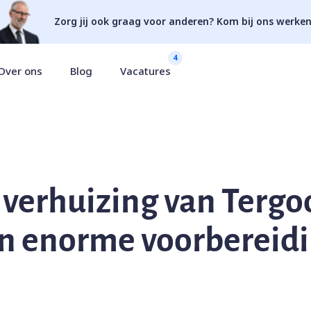
Zorg jij ook graag voor anderen? Kom bij ons werken
4
Over ons
Blog
Vacatures
 verhuizing van Tergo
en enorme voorbereid