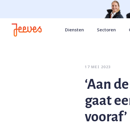
Diensten
Sectoren
17 MEI 2023
‘Aan de
gaat e
vooraf’