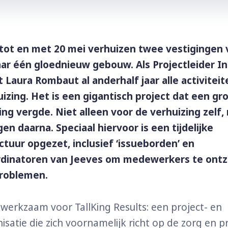
 tot en met 20 mei verhuizen twee vestigingen 
ar één gloednieuw gebouw. Als Projectleider In
 Laura Rombaut al anderhalf jaar alle activitei
uizing. Het is een gigantisch project dat een gr
ng vergde. Niet alleen voor de verhuizing zelf,
en daarna. Speciaal hiervoor is een tijdelijke
tuur opgezet, inclusief ‘issueborden’ en
dinatoren van Jeeves om medewerkers te ontzo
roblemen.
werkzaam voor TallKing Results: een project- en
isatie die zich voornamelijk richt op de zorg en p