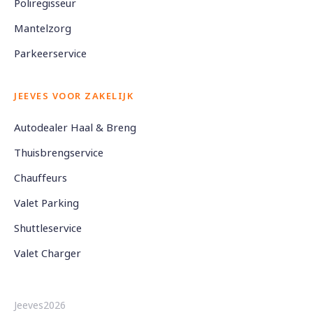
Poliregisseur
Mantelzorg
Parkeerservice
JEEVES VOOR ZAKELIJK
Autodealer Haal & Breng
Thuisbrengservice
Chauffeurs
Valet Parking
Shuttleservice
Valet Charger
Jeeves2026