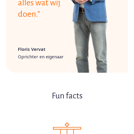
alles wat wij
doen.”
Floris Vervat
Oprichter en eigenaar
Fun facts