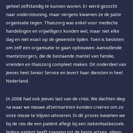
geheel zelfstandig te kunnen wonen. Er werd gezocht
naar ondersteuning, maar nergens kwamen ze de juiste
organisatie tegen. Thuiszorg was enkel voor medische
handelingen en vrijwilligers konden wel, maar niet elke
dag en niet exact op de gewenste tijden. Toen is besloten
om zelf een organisatie te gaan opbouwen. Aanvullende
mantelzorgers, die de bestaande mantel van familie,
vrienden en thuiszorg compleet maken. Dit onderdeel van
Jeeves heet Senior Service en levert haar diensten in heel
Nederland.
In 2008 had ook Jeeves last van de crisis. We dachten diep
na waar we nieuwe afzetmarkten konden creëren om zo
onze missie te blijven uitvoeren. In dit proces kwamen we
bij de reis die een patiënt aflegt bij een ziekenhuisbezoek.
Iedere patiënt heeft toegang tot de beste artsen, alleen