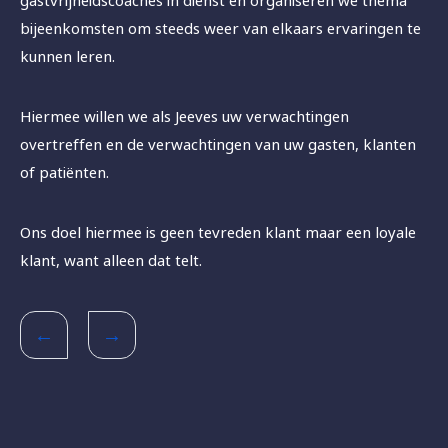
gastvrijheidscoaches in dienst en organiseren we thema
bijeenkomsten om steeds weer van elkaars ervaringen te
kunnen leren.
Hiermee willen we als Jeeves uw verwachtingen
overtreffen en de verwachtingen van uw gasten, klanten
of patiënten.
Ons doel hiermee is geen tevreden klant maar een loyale
klant, want alleen dat telt.