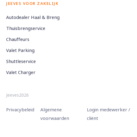
JEEVES VOOR ZAKELIJK
Autodealer Haal & Breng
Thuisbrengservice
Chauffeurs
Valet Parking
Shuttleservice
Valet Charger
Jeeves2026
Privacybeleid
Algemene
Login medewerker /
voorwaarden
cliënt