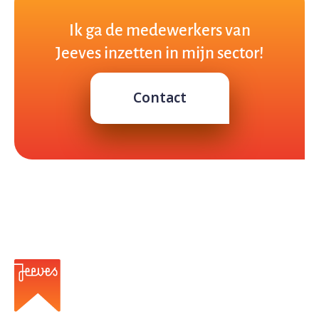
Ik ga de medewerkers van
Jeeves inzetten in mijn sector!
Contact