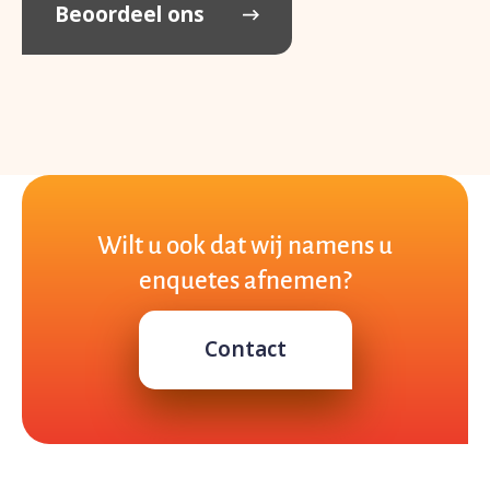
Beoordeel ons
Wilt u ook dat wij namens u
enquetes afnemen?
Contact