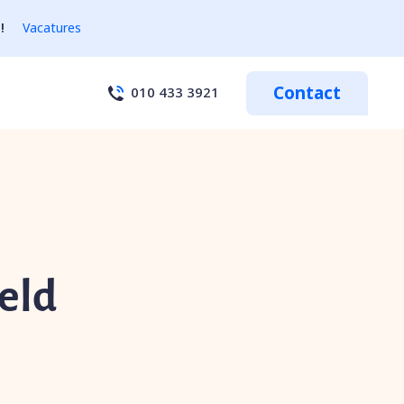
!
Vacatures
Contact
010 433 3921
eld