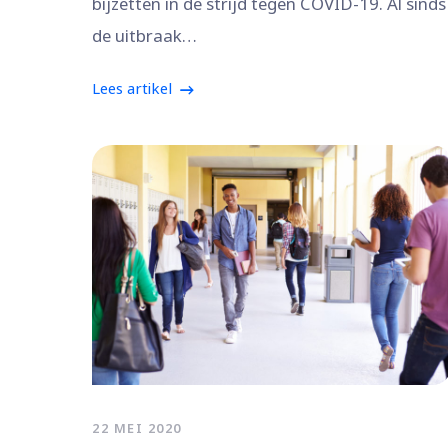
bijzetten in de strijd tegen COVID-19. Al sinds
de uitbraak…
Lees artikel
22 MEI 2020