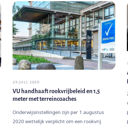
29 JULI 2020
VU handhaaft rookvrijbeleid en 1,5
meter met terreincoaches
Onderwijsinstellingen zijn per 1 augustus
2020 wettelijk verplicht om een rookvrij