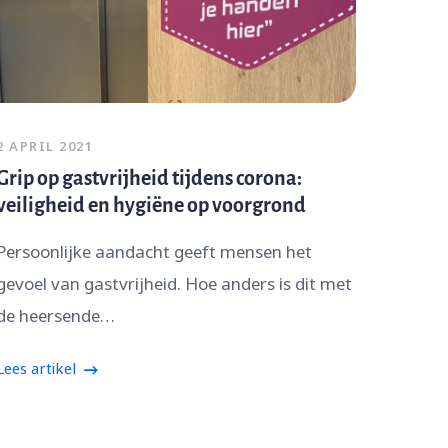
2 APRIL 2021
Grip op gastvrijheid tijdens corona:
veiligheid en hygiëne op voorgrond
Persoonlijke aandacht geeft mensen het
gevoel van gastvrijheid. Hoe anders is dit met
de heersende…
Lees artikel