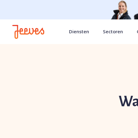
Diensten
Sectoren
Wa