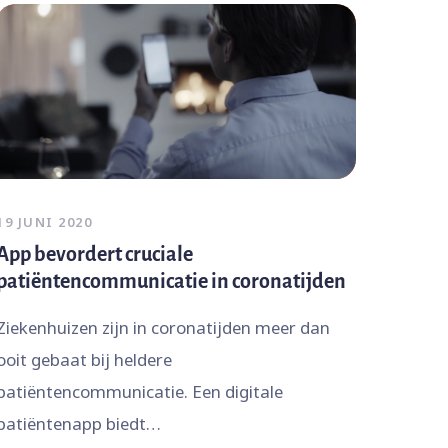
19 JUNI 2020
App bevordert cruciale
patiëntencommunicatie in coronatijden
Ziekenhuizen zijn in coronatijden meer dan
ooit gebaat bij heldere
patiëntencommunicatie. Een digitale
patiëntenapp biedt…