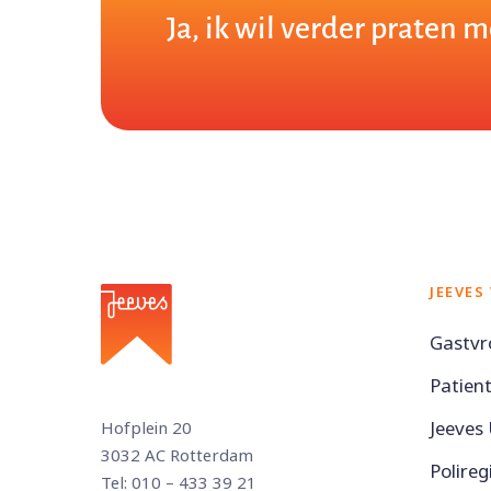
Ja, ik wil verder praten m
JEEVES
Gastvr
Patien
Jeeves
Hofplein 20
3032 AC Rotterdam
Polireg
Tel: 010 – 433 39 21