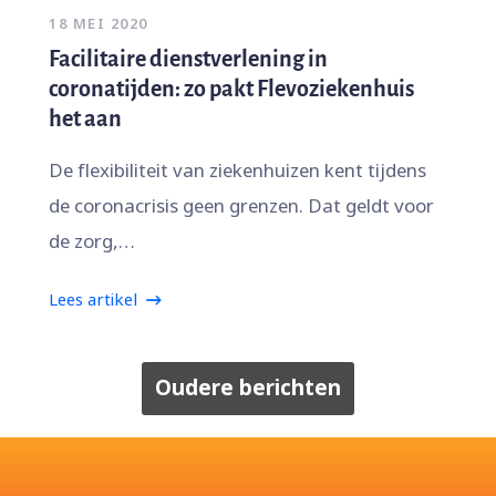
18 MEI 2020
Facilitaire dienstverlening in
coronatijden: zo pakt Flevoziekenhuis
het aan
De flexibiliteit van ziekenhuizen kent tijdens
de coronacrisis geen grenzen. Dat geldt voor
de zorg,…
Lees artikel
Oudere berichten