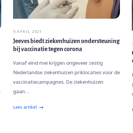
9 APRIL 2021
Jeeves biedt ziekenhuizen ondersteuning
bij vaccinatie tegen corona
Vanaf eind mei krijgen ongeveer zestig
Nederlandse ziekenhuizen priklocaties voor de
vaccinatiecampagnes. De ziekenhuizen
gaan…
w
Lees artikel