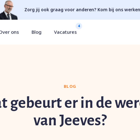
Zorg jij ook graag voor anderen? Kom bij ons werken
4
Over ons
Blog
Vacatures
BLOG
t gebeurt er in de wer
van Jeeves?