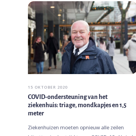
15 OKTOBER 2020
COVID-ondersteuning van het
ziekenhuis: triage, mondkapjes en 1,5
meter
Ziekenhuizen moeten opnieuw alle zeilen