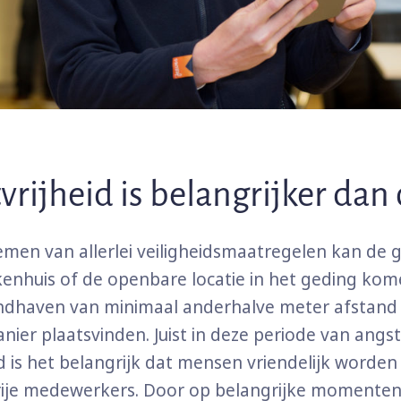
tvrijheid is belangrijker dan 
men van allerlei veiligheidsmaatregelen kan de g
kenhuis of de openbare locatie in het geding ko
ndhaven van minimaal anderhalve meter afstand
anier plaatsvinden. Juist in deze periode van angs
 is het belangrijk dat mensen vriendelijk worde
rije medewerkers. Door op belangrijke momenten