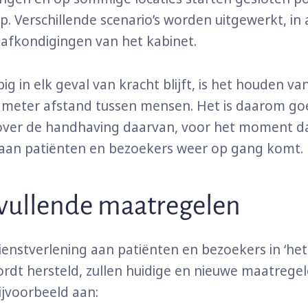
. Verschillende scenario’s worden uitgewerkt, in
afkondigingen van het kabinet.
ig in elk geval van kracht blijft, is het houden v
 meter afstand tussen mensen. Het is daarom goe
over de handhaving daarvan, voor het moment d
aan patiënten en bezoekers weer op gang komt.
vullende maatregelen
dienstverlening aan patiënten en bezoekers in ‘he
rdt hersteld, zullen huidige en nieuwe maatrege
bijvoorbeeld aan: