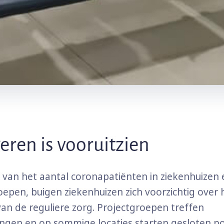
eren is vooruitzien
 van het aantal coronapatiënten in ziekenhuizen 
roepen, buigen ziekenhuizen zich voorzichtig over 
an de reguliere zorg. Projectgroepen treffen
ngen en op sommige locaties starten gesloten poli