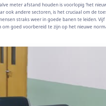
lve meter afstand houden is voorlopig ‘het nieu
ar ook andere sectoren, is het cruciaal om de to
mensen straks weer in goede banen te leiden. Vijf
om goed voorbereid te zijn op het nieuwe norma