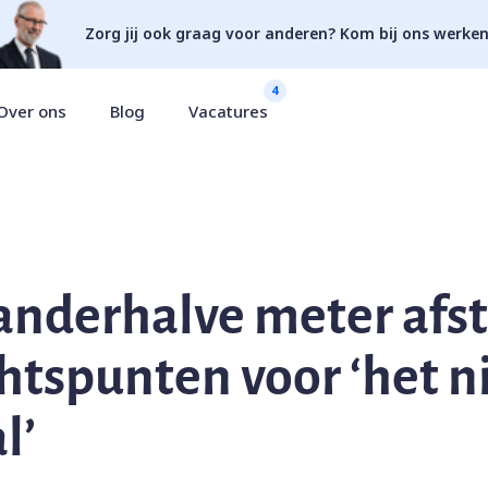
Zorg jij ook graag voor anderen? Kom bij ons werken
4
Over ons
Blog
Vacatures
anderhalve meter afst
htspunten voor ‘het 
l’