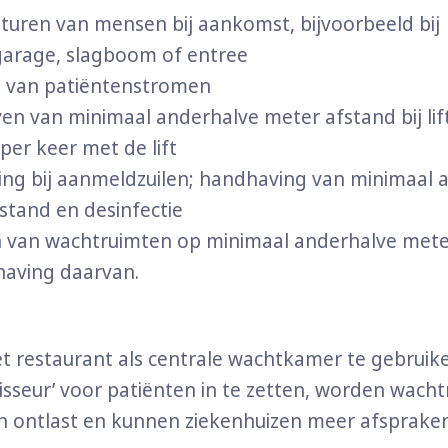
uren van mensen bij aankomst, bijvoorbeeld bij
arage, slagboom of entree
 van patiëntenstromen
n van minimaal anderhalve meter afstand bij lift
per keer met de lift
ing bij aanmeldzuilen; handhaving van minimaal 
stand en desinfectie
n van wachtruimten op minimaal anderhalve mete
aving daarvan.
et restaurant als centrale wachtkamer te gebruik
gisseur’ voor patiënten in te zetten, worden wach
en ontlast en kunnen ziekenhuizen meer afsprake