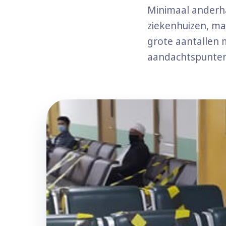
Minimaal anderha
ziekenhuizen, ma
grote aantallen 
aandachtspunten 