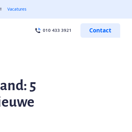
!
Vacatures
Contact
010 433 3921
and: 5
nieuwe