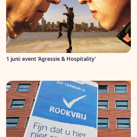
1 juni: event ‘Agressie & Hospitality’