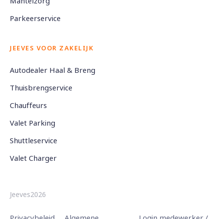
Mantelzorg
Parkeerservice
JEEVES VOOR ZAKELIJK
Autodealer Haal & Breng
Thuisbrengservice
Chauffeurs
Valet Parking
Shuttleservice
Valet Charger
Jeeves2026
Privacybeleid
Algemene
Login medewerker /