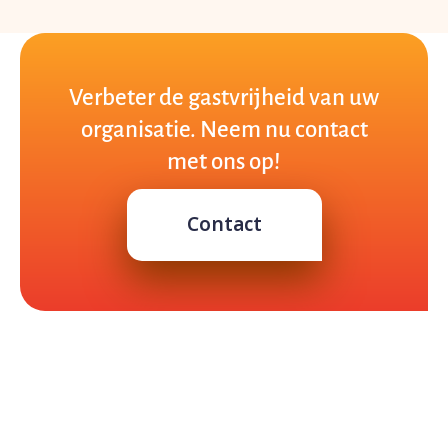
Verbeter de gastvrijheid van uw
organisatie. Neem nu contact
met ons op!
Contact