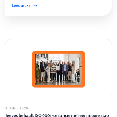
Lees artikel
2 JUNI 2026
Jeeves behaalt ISO 9001-certificering: een mooie stap