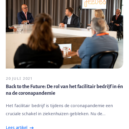
20 JULI 2021
Back to the Future: De rol van het facilitair bedrijf in én
na de coronapandemie
Het facilitair bedrijf is tijdens de coronapandemie een
cruciale schakel in ziekenhuizen gebleken. Nu de…
Lees artikel