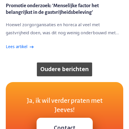
Promotie onderzoek: ‘Menselijke factor het
belangrijkst in de gastvrijheidsbeleving’
Hoewel zorgorganisaties en horeca al veel met
gastvrijheid doen, was dit nog weinig onderbouwd met…
Lees artikel
Oudere berichten
Ja, ik wil verder praten met
Jeeves!
Contact