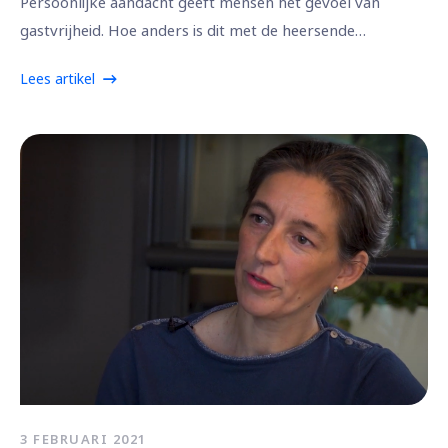
Persoonlijke aandacht geeft mensen het gevoel van
gastvrijheid. Hoe anders is dit met de heersende…
Lees artikel
3 FEBRUARI 2021