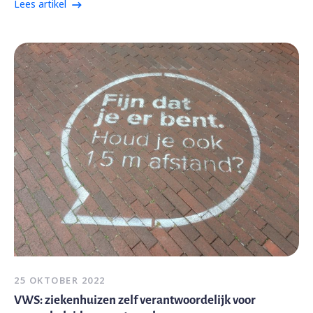
Lees artikel
25 OKTOBER 2022
VWS: ziekenhuizen zelf verantwoordelijk voor