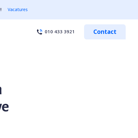
!
Vacatures
Contact
010 433 3921
n
we