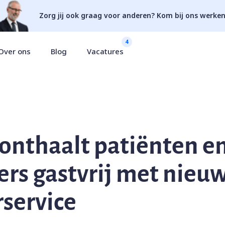
Zorg jij ook graag voor anderen? Kom bij ons werken
4
Over ons
Blog
Vacatures
 onthaalt patiënten e
rs gastvrij met nieu
service