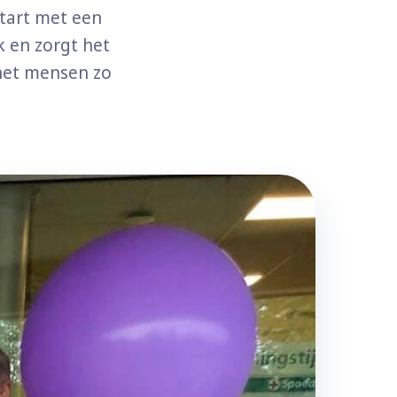
start met een
k en zorgt het
 het mensen zo