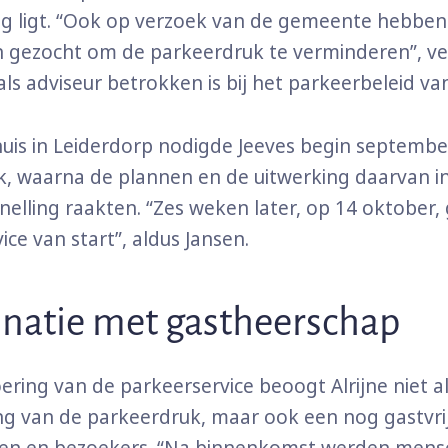
g ligt. “Ook op verzoek van de gemeente hebben
 gezocht om de parkeerdruk te verminderen”, ver
als adviseur betrokken is bij het parkeerbeleid van
uis in Leiderdorp nodigde Jeeves begin september
, waarna de plannen en de uitwerking daarvan i
elling raakten. “Zes weken later, op 14 oktober,
ice van start”, aldus Jansen.
natie met gastheerschap
ering van de parkeerservice beoogt Alrijne niet a
g van de parkeerdruk, maar ook een nog gastvri