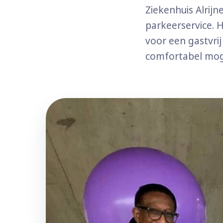
Ziekenhuis Alrij
parkeerservice. 
voor een gastvri
comfortabel mog