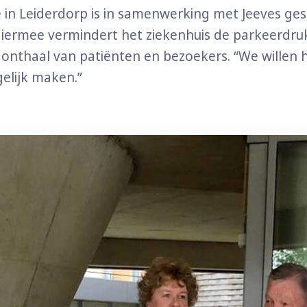
ne in Leiderdorp is in samenwerking met Jeeves ge
Hiermee vermindert het ziekenhuis de parkeerdru
j onthaal van patiënten en bezoekers. “We willen
elijk maken.”