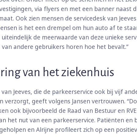
estigingen, via flyers en met een banner naast 
aat. Ook zien mensen de servicedesk van Jeeves
nsen is het een drempel om hun auto af te staan
 uiteindelijk de meerwaarde van deze unieke servi
e van andere gebruikers horen hoe het bevalt.”
ering van het ziekenhuis
 van Jeeves, die de parkeerservice ook bij vijf and
n verzorgt, geeft volgens Jansen vertrouwen. “Do
aken ook bijvoorbeeld de Raad van Bestuur en R
an het nut van een parkeerservice. Patiënten en
 geholpen en Alrijne profileert zich op een positie