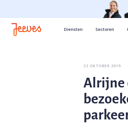
Diensten
Sectoren
22 OKTOBER 2019
Alrijne
bezoeke
parkeer