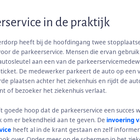
rservice in de praktijk
derdorp heeft bij de hoofdingang twee stopplaats
oor de parkeerservice. Mensen die ervan gebrui
autosleutel aan een van de parkeerservicemedew
 ticket. De medewerker parkeert de auto op een v
de plaatsen achter het ziekenhuis en rijdt de au
ënt of bezoeker het ziekenhuis verlaat.
t goede hoop dat de parkeerservice een succes w
ak om er bekendheid aan te geven. De
invoering 
vice
heeft al in de krant gestaan en zelf informe
ok over. Onder meer op de schermen in het ziek