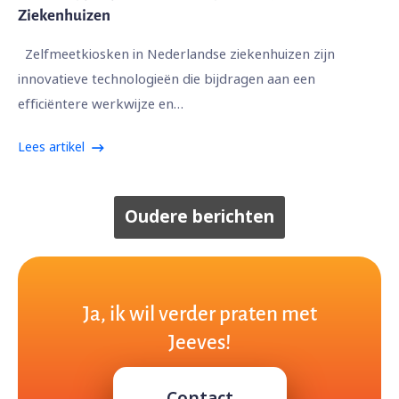
Ziekenhuizen
Zelfmeetkiosken in Nederlandse ziekenhuizen zijn
innovatieve technologieën die bijdragen aan een
efficiëntere werkwijze en…
Lees artikel
Oudere berichten
Ja, ik wil verder praten met
Jeeves!
Contact