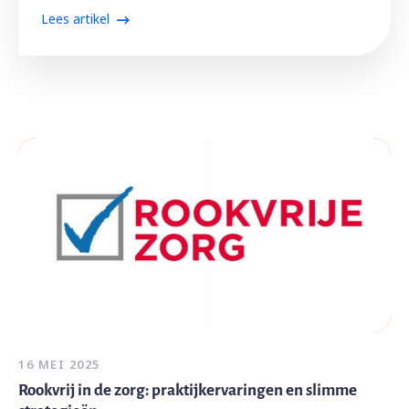
Lees artikel
16 MEI 2025
Rookvrij in de zorg: praktijkervaringen en slimme