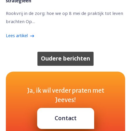
strategieën
Rookvrij in de zorg: hoe we op 8 mei de praktijk tot leven
brachten Op…
Lees artikel
Oudere berichten
Ja, ik wil verder praten met
Jeeves!
Contact