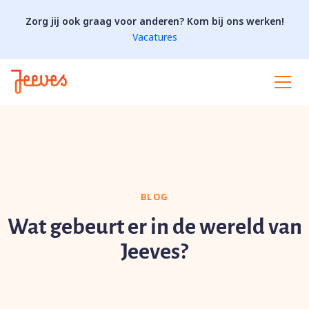
Zorg jij ook graag voor anderen? Kom bij ons werken!
Vacatures
BLOG
Wat gebeurt er in de wereld van
Jeeves?