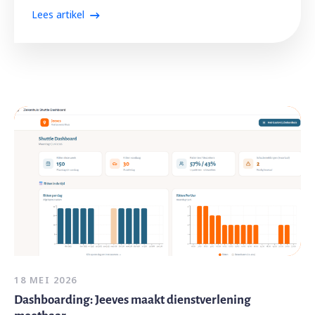
Lees artikel
18 MEI 2026
Dashboarding: Jeeves maakt dienstverlening