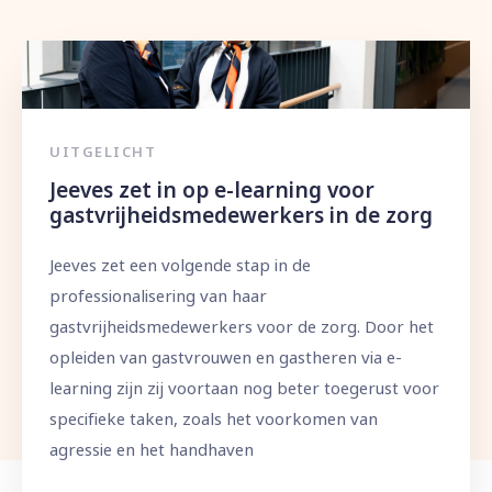
UITGELICHT
Jeeves zet in op e-learning voor
gastvrijheidsmedewerkers in de zorg
Jeeves zet een volgende stap in de
professionalisering van haar
gastvrijheidsmedewerkers voor de zorg. Door het
opleiden van gastvrouwen en gastheren via e-
learning zijn zij voortaan nog beter toegerust voor
specifieke taken, zoals het voorkomen van
agressie en het handhaven