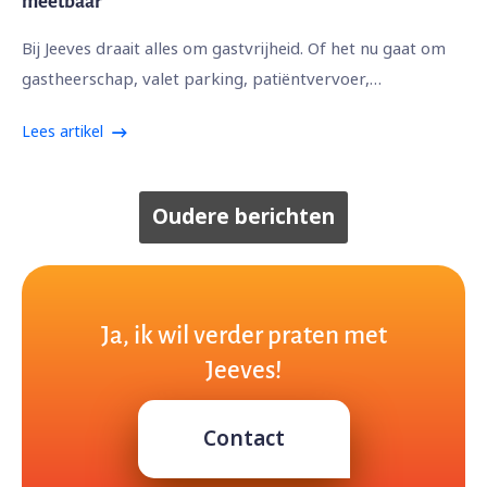
meetbaar
Bij Jeeves draait alles om gastvrijheid. Of het nu gaat om
gastheerschap, valet parking, patiëntvervoer,…
Lees artikel
Oudere berichten
Ja, ik wil verder praten met
Jeeves!
Contact