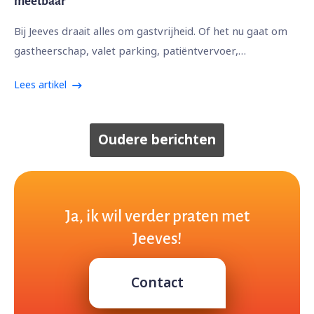
meetbaar
Bij Jeeves draait alles om gastvrijheid. Of het nu gaat om
gastheerschap, valet parking, patiëntvervoer,…
Lees artikel
Oudere berichten
Ja, ik wil verder praten met
Jeeves!
Contact