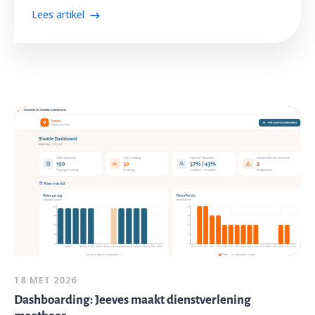
Lees artikel
18 MEI 2026
Dashboarding: Jeeves maakt dienstverlening