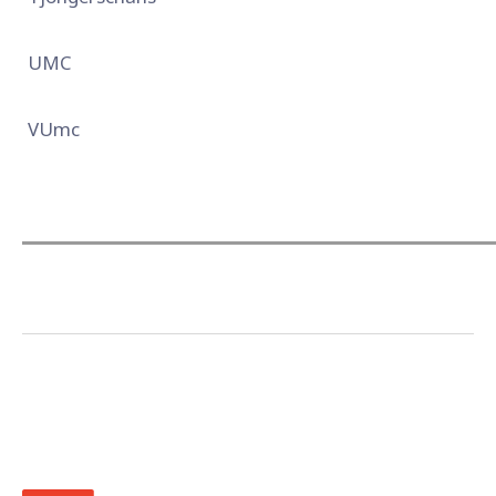
UMC
VUmc